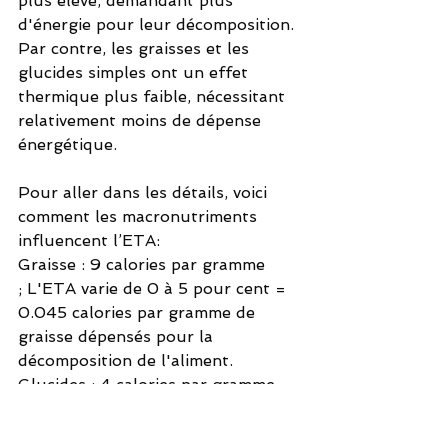
plus élevé, demandant plus 
d'énergie pour leur décomposition. 
Par contre, les graisses et les 
glucides simples ont un effet 
thermique plus faible, nécessitant 
relativement moins de dépense 
énergétique.
Pour aller dans les détails, voici 
comment les macronutriments 
influencent l’ETA:
Graisse : 9 calories par gramme 
; L'ETA 
varie de 0 à 5 pour cent = 
0.045 calories par gramme de 
graisse dépensés pour la 
décomposition de l'aliment.
Glucides : 4 calories par gramme 
; L'ETA 
varie de 5 à 15 pour cent = 
0.2 à 0.6 calories par gramme de 