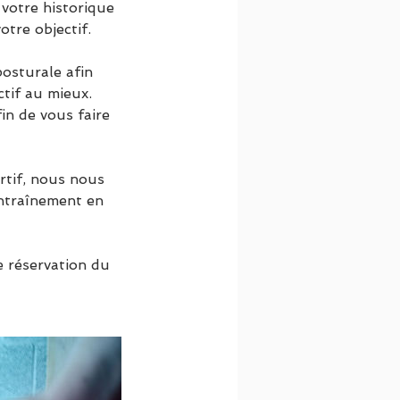
votre historique
otre objectif.
osturale afin
ctif au mieux.
in de vous faire
ortif, nous nous
entraînement en
e réservation du