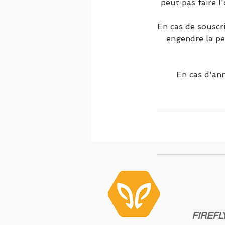
peut pas faire l
En cas de souscr
engendre la pe
En cas d'ann
FIREFL