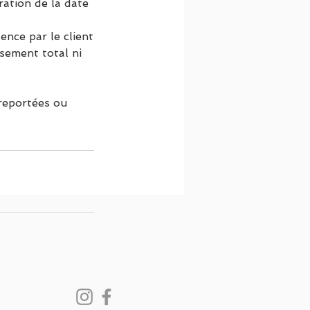
ration de la date
nce par le client
sement total ni
 reportées ou