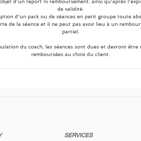
'objet d'un report ni remboursement, ainsi qu'après l'expi
de validité.
iption d'un pack ou de séances en petit groupe toute abse
rte de la séance et il ne peut pas avoir lieu à un rembour
partiel.
ulation du coach, les séances sont dues et devront être
remboursées au choix du client.
Y
SERVICES