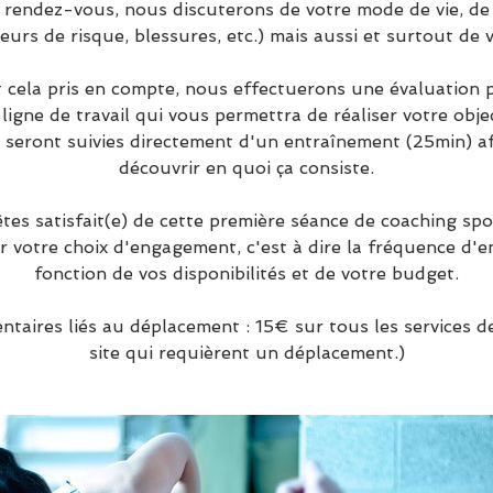
 rendez-vous, nous discuterons de votre mode de vie, de 
eurs de risque, blessures, etc.) mais aussi et surtout de v
 cela pris en compte, nous effectuerons une évaluation p
 ligne de travail qui vous permettra de réaliser votre obje
 seront suivies directement d'un entraînement (25min) af
découvrir en quoi ça consiste.
êtes satisfait(e) de cette première séance de coaching sp
 votre choix d'engagement, c'est à dire la fréquence d'
fonction de vos disponibilités et de votre budget.
ntaires liés au déplacement : 15€ sur tous les services d
site qui requièrent un déplacement.)