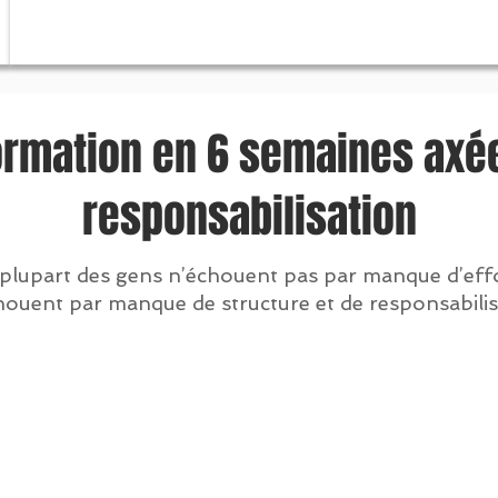
ormation en 6 semaines axée
responsabilisation
 plupart des gens n’échouent pas par manque d’effo
chouent par manque de structure et de responsabilis
5/5places
disponibles