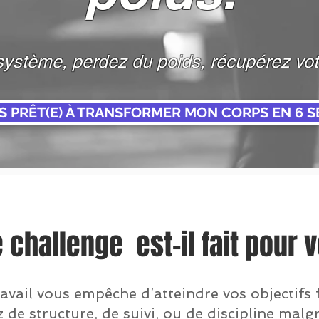
système, perdez du poids, récupérez vot
IS PRÊT(E) À TRANSFORMER MON CORPS EN 6 
 challenge est-il fait pour 
avail vous empêche d’atteindre vos objectifs f
e structure, de suivi, ou de discipline malgr