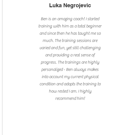
Luka Negrojevic
Ben is an amazing coach! I started
training with him as a total beginner
and since then he has taught me so
much. The training sessions are
varied and fun, yet still challenging
and providing a real sense of
progress. The trainings are highly
personalized - Ben always makes
into account my current physical
condition and adapts the training to
how rested I am. I highly
recommend him!