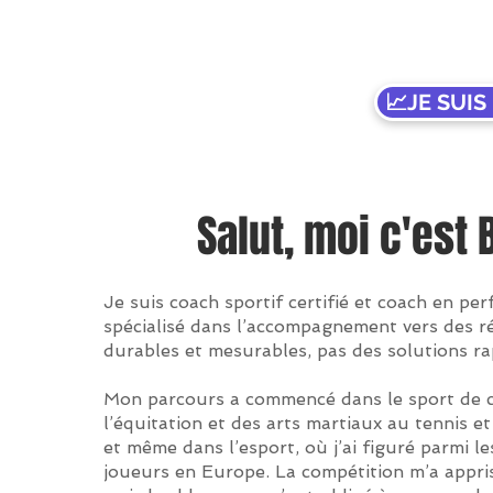
📈JE SUI
Salut, moi c'est 
Je suis coach sportif certifié et coach en pe
spécialisé dans l’accompagnement vers des r
durables et mesurables, pas des solutions ra
Mon parcours a commencé dans le sport de c
l’équitation et des arts martiaux au tennis et
et même dans l’esport, où j’ai figuré parmi le
joueurs en Europe. La compétition m’a appris 