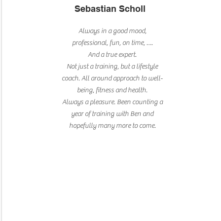
Sebastian Scholl
Always in a good mood,
professional, fun, on time, ….
And a true expert.
Not just a training, but a lifestyle
coach. All around approach to well-
being, fitness and health.
Always a pleasure. Been counting a
year of training with Ben and
hopefully many more to come.