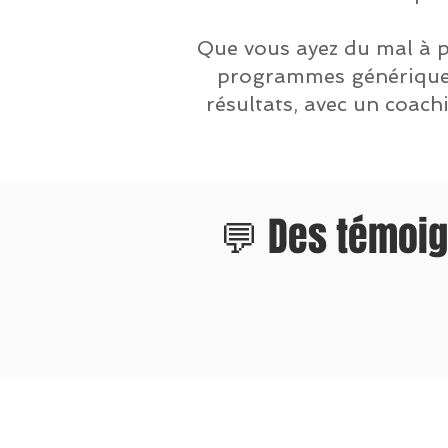
Que vous ayez du mal à p
programmes génériques
résultats, avec un coach
💬 Des témoi