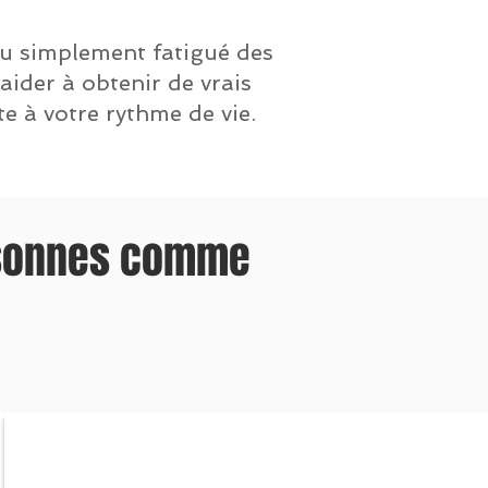
u simplement fatigué des
der à obtenir de vrais
te à votre rythme de vie.
rsonnes comme