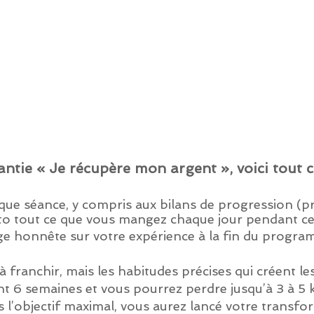
rantie « Je récupère mon argent », voici tout c
e séance, y compris aux bilans de progression (pr
o tout ce que vous mangez chaque jour pendant ce
e honnête sur votre expérience à la fin du program
 franchir, mais les habitudes précises qui créent le
t 6 semaines et vous pourrez perdre jusqu’à 3 à 5 k
 l’objectif maximal, vous aurez lancé votre transfo