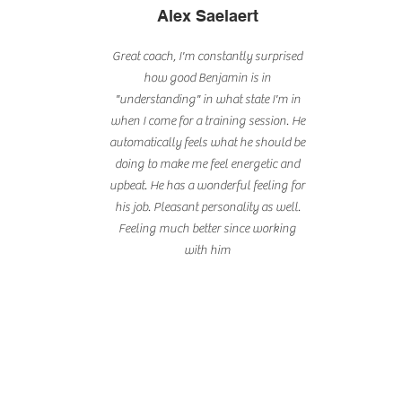
Alex Saelaert
Great coach, I'm constantly surprised
how good Benjamin is in
"understanding" in what state I'm in
when I come for a training session. He
automatically feels what he should be
doing to make me feel energetic and
upbeat. He has a wonderful feeling for
his job. Pleasant personality as well.
Feeling much better since working
with him