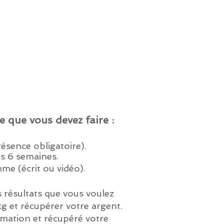
e que vous devez faire :
ésence obligatoire).
s 6 semaines.
me (écrit ou vidéo).
s résultats que vous voulez
g et récupérer votre argent.
rmation et récupéré votre