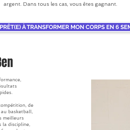
argent. Dans tous les cas, vous êtes gagnant.
S PRÊT(E) À TRANSFORMER MON CORPS EN 6 SE
Ben
rformance,
ésultats
pides.
ompétition, de
 au basketball,
s meilleurs
la discipline,