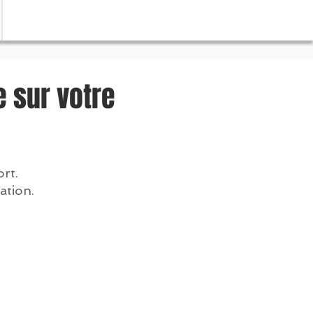
 sur votre
rt.
ation.