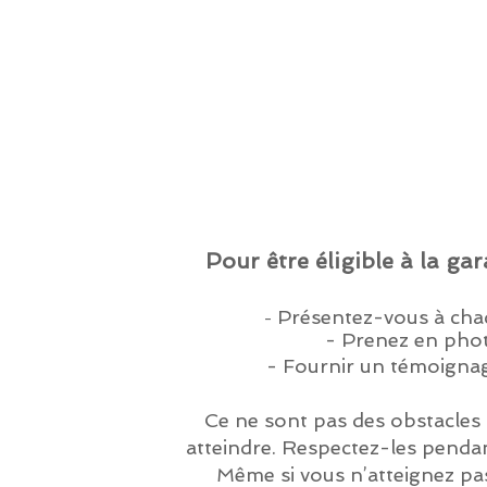
Pour être éligible à la ga
Présentez-vous à chaqu
-
- Prenez en phot
- Fournir un témoignag
Ce ne sont pas des obstacles à
atteindre. Respectez-les pendan
Même si vous n’atteignez pas